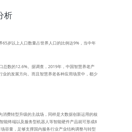
分析
65岁以上人口数量占世界人口的比例达9%，当中年
数的12.6%。据调查，2019年，中国智慧养老产
养老行业的发展方向。而且智慧养老各种应用场景中，都少
为消费转型升级的主战场，同样是大数据创新运用的核
智能终端以及服务型机器人等智能硬件产品就可形成8
市场容量，足够支撑国内服务行业产业结构调整与转型