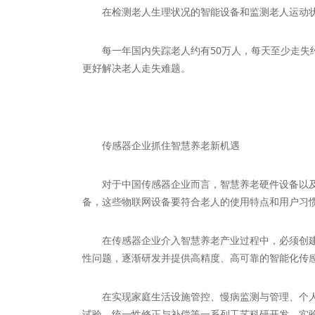
在检测老人生理状况的智能设备和监测老人运动状态
每一年国内失踪老人约有50万人，每天至少走失约
更好解决老人走失难题。
传感器企业抓住智慧养老新机遇
对于中国传感器企业而言，智慧养老硬件设备以及服
备，这些物联网设备要符合老人的使用特点和用户习
在传感器企业介入智慧养老产业过程中，必须创建医
性问题，逐渐研发并提供高精度、高可靠的智能化传
在实现家庭生活设施管控、慢病监测与管理、个人情
试验、统一性修正与补偿等一系列工艺科研开发、实