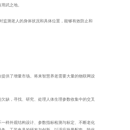
有用武之地。
时监测老人的身体状况和具体位置，能够有效防止和
提供了增量市场。将来智慧养老需要大量的物联网设
欠缺，寻找、研究、处理人体生理参数收集中的交叉
一样外观结构设计、参数指标检测与标定、不断老化
设备、工装夹具的研发与创新，以适应批量配套。除此