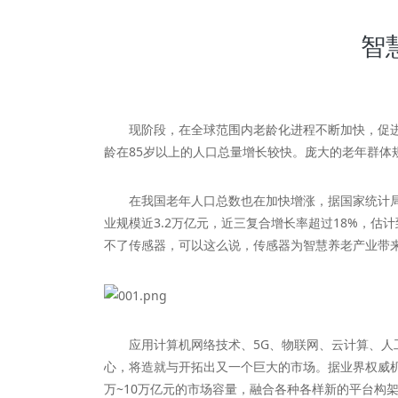
智
现阶段，在全球范围内老龄化进程不断加快，促进养
龄在85岁以上的人口总量增长较快。庞大的老年群体
在我国老年人口总数也在加快增涨，据国家统计局的数据
业规模近3.2万亿元，近三复合增长率超过18%，估
不了传感器，可以这么说，传感器为智慧养老产业带
应用计算机网络技术、5G、物联网、云计算、人工
心，将造就与开拓出又一个巨大的市场。据业界权威
万~10万亿元的市场容量，融合各种各样新的平台构