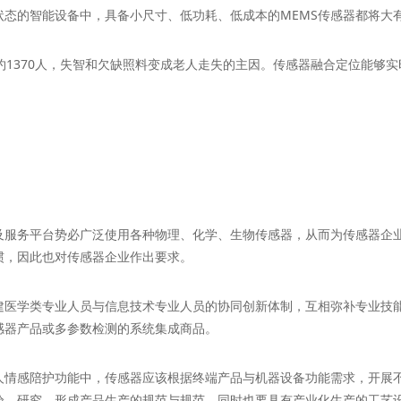
的智能设备中，具备小尺寸、低功耗、低成本的MEMS传感器都将大
1370人，失智和欠缺照料变成老人走失的主因。传感器融合定位能够实
务平台势必广泛使用各种物理、化学、生物传感器，从而为传感器企业
惯，因此也对传感器企业作出要求。
学类专业人员与信息技术专业人员的协同创新体制，互相弥补专业技能
感器产品或多参数检测的系统集成商品。
感陪护功能中，传感器应该根据终端产品与机器设备功能需求，开展不
验、研究，形成产品生产的规范与规范，同时也要具有产业化生产的工艺