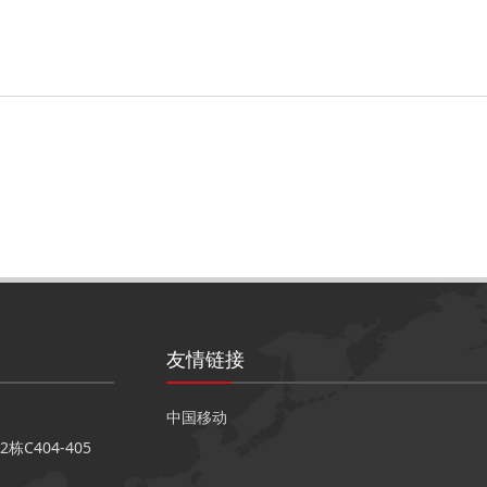
友情链接
中国移动
404-405