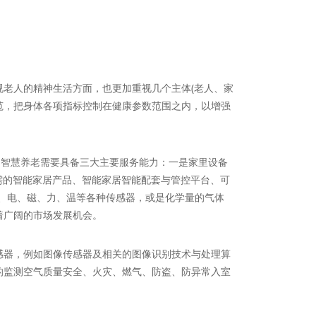
老人的精神生活方面，也更加重视几个主体(老人、家
范，把身体各项指标控制在健康参数范围之内，以增强
智慧养老需要具备三大主要服务能力：一是家里设备
需的智能家居产品、智能家居智能配套与管控平台、可
、电、磁、力、温等各种传感器，或是化学量的气体
着广阔的市场发展机会。
器，例如图像传感器及相关的图像识别技术与处理算
的监测空气质量安全、火灾、燃气、防盗、防异常入室