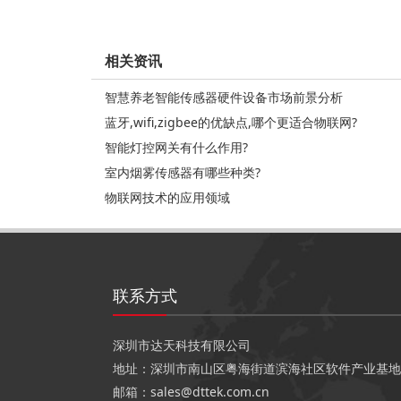
相关资讯
智慧养老智能传感器硬件设备市场前景分析
蓝牙,wifi,zigbee的优缺点,哪个更适合物联网?
智能灯控网关有什么作用?
室内烟雾传感器有哪些种类?
物联网技术的应用领域
联系方式
深圳市达天科技有限公司
地址：深圳市南山区粤海街道滨海社区软件产业基地2栋C
邮箱：sales@dttek.com.cn