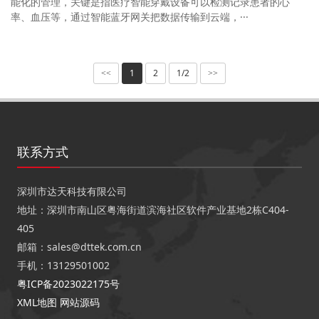
能化的管理，关键是指医疗智能穿戴设备可以检测记录患者的心
率、血压等，通过智能蓝牙网关把数据传输到云端，···
1
2
1/2
<<
>>
联系方式
深圳市达天科技有限公司
地址：深圳市南山区粤海街道滨海社区软件产业基地2栋C404-
405
邮箱：sales@dttek.com.cn
手机：13129501002
粤ICP备2023022175号
XML地图
网站源码